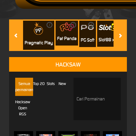
i
i
i
i
i
Facha
Fat Panda
Slot88 x PP
PG Soft
Pragmatic Play
HACKSAW
Semua
Top 20
Slots
New
permainan
Hacksaw
Open
RGS