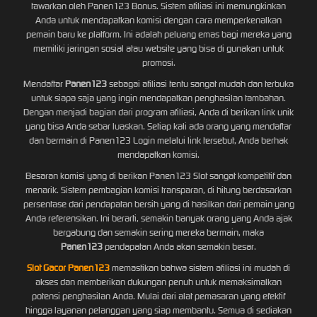
tawarkan oleh Panen123 Bonus. Sistem afiliasi ini memungkinkan
Anda untuk mendapatkan komisi dengan cara memperkenalkan
pemain baru ke platform. Ini adalah peluang emas bagi mereka yang
memiliki jaringan sosial atau website yang bisa di gunakan untuk
promosi.
Mendaftar
Panen123
sebagai afiliasi tentu sangat mudah dan terbuka
untuk siapa saja yang ingin mendapatkan penghasilan tambahan.
Dengan menjadi bagian dari program afiliasi, Anda di berikan link unik
yang bisa Anda sebar luaskan. Setiap kali ada orang yang mendaftar
dan bermain di Panen123 Login melalui link tersebut, Anda berhak
mendapatkan komisi.
Besaran komisi yang di berikan Panen123 Slot sangat kompetitif dan
menarik. Sistem pembagian komisi transparan, di hitung berdasarkan
persentase dari pendapatan bersih yang di hasilkan dari pemain yang
Anda referensikan. Ini berarti, semakin banyak orang yang Anda ajak
bergabung dan semakin sering mereka bermain, maka
Panen123
pendapatan Anda akan semakin besar.
Slot Gacor Panen123
memastikan bahwa sistem afiliasi ini mudah di
akses dan memberikan dukungan penuh untuk memaksimalkan
potensi penghasilan Anda. Mulai dari alat pemasaran yang efektif
hingga layanan pelanggan yang siap membantu. Semua di sediakan