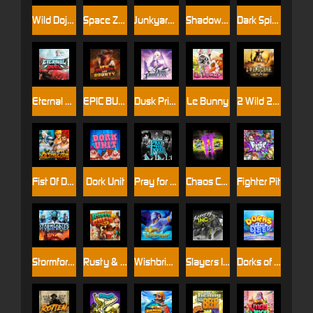
Wild Dojo Strike
Space Zoo
Junkyard Kings
Shadow Strike
Dark Spiral
Eternal Duel
EPIC BULLETS & BOUNTY
Dusk Princess
Le Bunny
2 Wild 2 Die
Fist Of Destruction
Dork Unit
Pray for Three
Chaos Crew 2
Fighter Pit
Stormforged
Rusty & Curly
Wishbringer
Slayers Inc
Dorks of The Deep