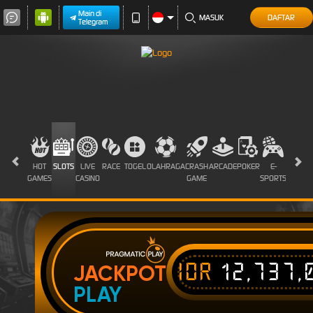
Main di
MASUK
DAFTAR
Telegram
HOT
SLOTS
LIVE
RACE
TOGEL
OLAHRAGA
CRASH
ARCADE
POKER
E-
SABUN
GAMES
CASINO
GAME
SPORTS
AYAM
IDR
12,737,
JACKPOT
PLAY