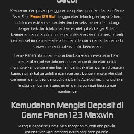
Keamanan dan privasi pengguna merupakan prioritas utama di Game
Asia. Situs
Panen123 Slot
menggunakan teknologi enkripsi terbaru
untuk memastikan semua data dan transaksi pemain terlindungi
dengan baik dan tidak bisa diakses oleh pihak ketiga. Sistem
keamanan yang canggih ini menjamin kerahasiaan informasi pribadi
pemain, sehingga mereka bisa bermain dengan nyaman tanpa perlu
khawatir tentang potensi risiko keamanan.
Game
Panen123
juga menerapkan kebijakan privasi yang ketat,
memastikan bahwa data pengguna hanya di gunakan untuk
meningkatkan pengalaman bermain dan tidak akan pernah dibagikan
kepada pihak ketiga untuk alasan apa pun. Dengan langkah-langkah
keamanan dan privasi yang solid ini, Game Asia berhasil menciptakan
lingkungan bermain yang aman dan terpercaya bagi semua
membernya.
Kemudahan Mengisi Deposit di
Game Panen123 Maxwin
Mengisi deposit di Game Asia sangatlah mudah dan praktis,
memberikan kenyamanan ekstra bagi para pemain.