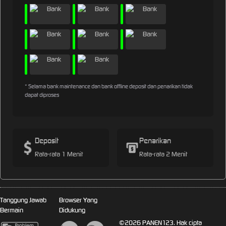
* Selama bank maintenance dan bank offline deposit dan penarikan tidak
dapat diproses
Deposit
Penarikan
Rata-rata 1 Menit
Rata-rata 2 Menit
Tanggung Jawab
Browser Yang
Bermain
Didukung
©2026 PANEN123. Hak cipta