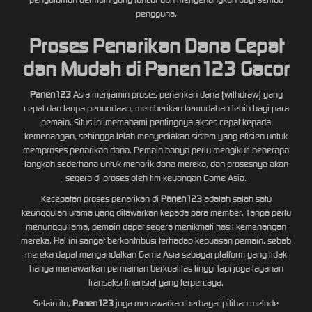
pengguna.
Proses Penarikan Dana Cepat
dan Mudah di Panen123 Gacor
Panen123
Asia menjamin proses penarikan dana (withdraw) yang
cepat dan tanpa penundaan, memberikan kemudahan lebih bagi para
pemain. Situs ini memahami pentingnya akses cepat kepada
kemenangan, sehingga telah menyediakan sistem yang efisien untuk
memproses penarikan dana. Pemain hanya perlu mengikuti beberapa
langkah sederhana untuk menarik dana mereka, dan prosesnya akan
segera di proses oleh tim keuangan Game Asia.
Kecepatan proses penarikan di
Panen123
adalah salah satu
keunggulan utama yang ditawarkan kepada para member. Tanpa perlu
menunggu lama, pemain dapat segera menikmati hasil kemenangan
mereka. Hal ini sangat berkontribusi terhadap kepuasan pemain, sebab
mereka dapat mengandalkan Game Asia sebagai platform yang tidak
hanya menawarkan permainan berkualitas tinggi tapi juga layanan
transaksi finansial yang terpercaya.
Selain itu,
Panen123
juga menawarkan berbagai pilihan metode