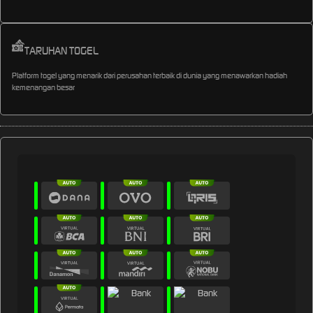
TARUHAN TOGEL
Platform togel yang menarik dari perusahan terbaik di dunia yang menawarkan hadiah
kemenangan besar