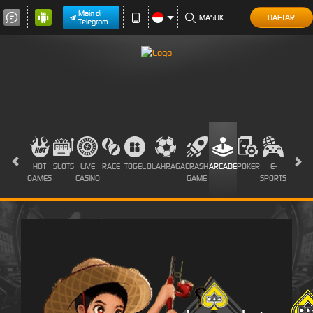
Main di
MASUK
DAFTAR
Telegram
HOT
SLOTS
LIVE
RACE
TOGEL
OLAHRAGA
CRASH
ARCADE
POKER
E-
SABUN
GAMES
CASINO
GAME
SPORTS
AYAM