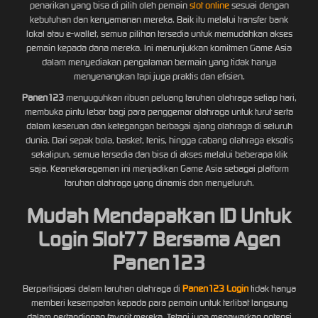
penarikan yang bisa di pilih oleh pemain
slot online
sesuai dengan
kebutuhan dan kenyamanan mereka. Baik itu melalui transfer bank
lokal atau e-wallet, semua pilihan tersedia untuk memudahkan akses
pemain kepada dana mereka. Ini menunjukkan komitmen Game Asia
dalam menyediakan pengalaman bermain yang tidak hanya
menyenangkan tapi juga praktis dan efisien.
Panen123
menyuguhkan ribuan peluang taruhan olahraga setiap hari,
membuka pintu lebar bagi para penggemar olahraga untuk turut serta
dalam keseruan dan ketegangan berbagai ajang olahraga di seluruh
dunia. Dari sepak bola, basket, tenis, hingga cabang olahraga eksotis
sekalipun, semua tersedia dan bisa di akses melalui beberapa klik
saja. Keanekaragaman ini menjadikan Game Asia sebagai platform
taruhan olahraga yang dinamis dan menyeluruh.
Mudah Mendapatkan ID Untuk
Login Slot77 Bersama Agen
Panen123
Berpartisipasi dalam taruhan olahraga di
Panen123 Login
tidak hanya
memberi kesempatan kepada para pemain untuk terlibat langsung
dalam pertandingan favorit mereka. Tetapi juga menawarkan potensi