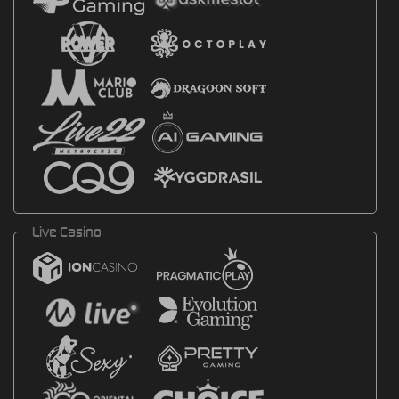
Live Casino