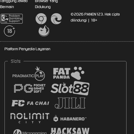
Tanggung Jawab
Browser Yang
Bermain
Didukung
©2026 PANEN123. Hak cipta
dilindungi | 18+
Platform Penyedia Layanan
Slots