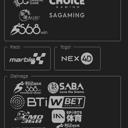
Race
Togel
Olahraga