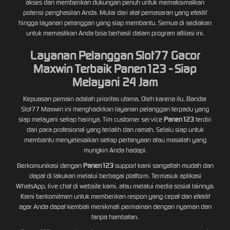
akses dan memberikan dukungan penuh untuk memaksimalkan
potensi penghasilan Anda. Mulai dari alat pemasaran yang efektif
hingga layanan pelanggan yang siap membantu. Semua di sediakan
untuk memastikan Anda bisa berhasil dalam program afiliasi ini.
Layanan Pelanggan Slot77 Gacor
Maxwin Terbaik Panen123 - Siap
Melayani 24 Jam
Kepuasan pemain adalah prioritas utama, Oleh karena itu, Bandar
Slot77 Maxwin ini menghadirkan layanan pelanggan terpadu yang
siap melayani setiap harinya. Tim customer service
Panen123
terdiri
dari para profesional yang terlatih dan ramah. Selalu siap untuk
membantu menyelesaikan setiap pertanyaan atau masalah yang
mungkin Anda hadapi.
Berkomunikasi dengan
Panen123
support kami sangatlah mudah dan
dapat di lakukan melalui berbagai platform. Termasuk aplikasi
WhatsApp, live chat di website kami, atau melalui media sosial lainnya.
Kami berkomitmen untuk memberikan respon yang cepat dan efektif
agar Anda dapat kembali menikmati permainan dengan nyaman dan
tanpa hambatan.