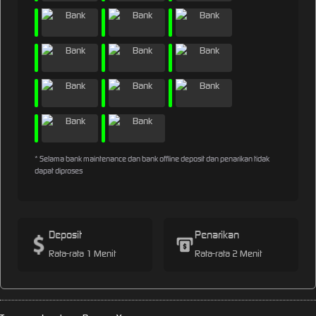
* Selama bank maintenance dan bank offline deposit dan penarikan tidak
dapat diproses
Deposit
Penarikan
Rata-rata 1 Menit
Rata-rata 2 Menit