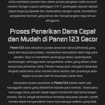
untuk membantu pemain baru dalam proses pengisian saldo account
mereka. Dengan support pelanggan 24/7, pertanyaan seputar deposit
dapat langsung dijawab dan diselesaikan dengan cepat, memastikan
pengalaman bermain yang lancar dan menyenangkan bagi semua
pengguna.
Proses Penarikan Dana Cepat
dan Mudah di Panen123 Gacor
Panen123
Asia menjamin proses penarikan dana (withdraw) yang
cepat dan tanpa penundaan, memberikan kemudahan lebih bagi para
pemain. Situs ini memahami pentingnya akses cepat kepada
kemenangan, sehingga telah menyediakan sistem yang efisien untuk
memproses penarikan dana. Pemain hanya perlu mengikuti beberapa
langkah sederhana untuk menarik dana mereka, dan prosesnya akan
segera di proses oleh tim keuangan Game Asia.
Kecepatan proses penarikan di
Panen123
adalah salah satu
keunggulan utama yang ditawarkan kepada para member. Tanpa perlu
menunggu lama, pemain dapat segera menikmati hasil kemenangan
mereka. Hal ini sangat berkontribusi terhadap kepuasan pemain, sebab
mereka dapat mengandalkan Game Asia sebagai platform yang tidak