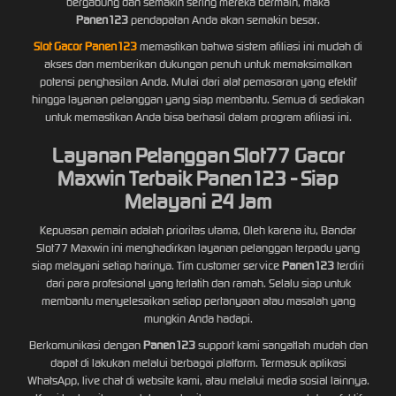
bergabung dan semakin sering mereka bermain, maka
Panen123
pendapatan Anda akan semakin besar.
Slot Gacor Panen123
memastikan bahwa sistem afiliasi ini mudah di
akses dan memberikan dukungan penuh untuk memaksimalkan
potensi penghasilan Anda. Mulai dari alat pemasaran yang efektif
hingga layanan pelanggan yang siap membantu. Semua di sediakan
untuk memastikan Anda bisa berhasil dalam program afiliasi ini.
Layanan Pelanggan Slot77 Gacor
Maxwin Terbaik Panen123 - Siap
Melayani 24 Jam
Kepuasan pemain adalah prioritas utama, Oleh karena itu, Bandar
Slot77 Maxwin ini menghadirkan layanan pelanggan terpadu yang
siap melayani setiap harinya. Tim customer service
Panen123
terdiri
dari para profesional yang terlatih dan ramah. Selalu siap untuk
membantu menyelesaikan setiap pertanyaan atau masalah yang
mungkin Anda hadapi.
Berkomunikasi dengan
Panen123
support kami sangatlah mudah dan
dapat di lakukan melalui berbagai platform. Termasuk aplikasi
WhatsApp, live chat di website kami, atau melalui media sosial lainnya.