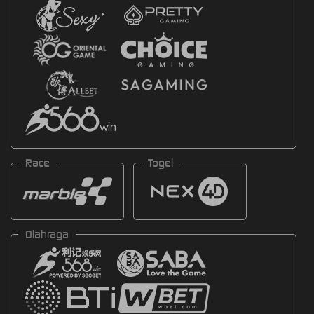
Race
Togel
Olahraga