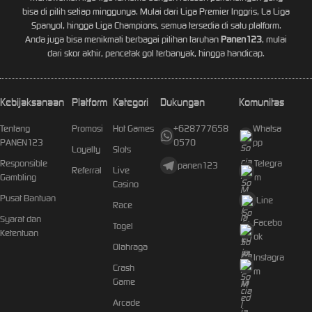
bisa di pilih setiap minggunya. Mulai dari Liga Premier Inggris, La Liga
Spanyol, hingga Liga Champions, semua tersedia di satu platform.
Anda juga bisa menikmati berbagai pilihan taruhan
Panen123
, mulai
dari skor akhir, pencetak gol terbanyak, hingga handicap.
Kebijaksanaan
Platform
Kategori
Dukungan
Komunitas
Tentang
Promosi
Hot Games
+628777658
Whatsa
PANEN123
0570
pp
Loyalty
Slots
Responsible
Telegra
panen123
Referral
Live
Gambling
m
Casino
Pusat Bantuan
Line
Race
Syarat dan
Facebo
Togel
Ketentuan
ok
Olahraga
Instagra
Crash
m
Game
Arcade