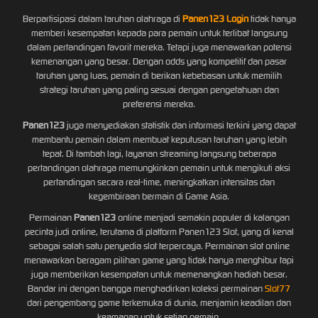
Berpartisipasi dalam taruhan olahraga di
Panen123 Login
tidak hanya
memberi kesempatan kepada para pemain untuk terlibat langsung
dalam pertandingan favorit mereka. Tetapi juga menawarkan potensi
kemenangan yang besar. Dengan odds yang kompetitif dan pasar
taruhan yang luas, pemain di berikan kebebasan untuk memilih
strategi taruhan yang paling sesuai dengan pengetahuan dan
preferensi mereka.
Panen123
juga menyediakan statistik dan informasi terkini yang dapat
membantu pemain dalam membuat keputusan taruhan yang lebih
tepat. Di tambah lagi, layanan streaming langsung beberapa
pertandingan olahraga memungkinkan pemain untuk mengikuti aksi
pertandingan secara real-time, meningkatkan intensitas dan
kegembiraan bermain di Game Asia.
Permainan
Panen123
online menjadi semakin populer di kalangan
pecinta judi online, terutama di platform Panen123 Slot, yang di kenal
sebagai salah satu penyedia slot terpercaya. Permainan slot online
menawarkan beragam pilihan game yang tidak hanya menghibur tapi
juga memberikan kesempatan untuk memenangkan hadiah besar.
Bandar ini dengan bangga menghadirkan koleksi permainan
Slot77
dari pengembang game terkemuka di dunia, menjamin keadilan dan
keamanan untuk setiap pemain.