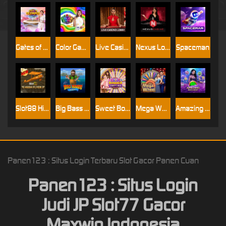
Gates of Olympus Roulette
Color Game Bonanza
Live Casino Lobby
Nexus Lounge
Spaceman
Slot88 High Flyer
Big Bass Crash
Sweet Bonanza Candyland
Mega Wheel
Amazing Baccarat
Panen123 : Situs Login Terbaru Slot Gacor Panen Cuan
Panen123 : Situs Login
Judi JP Slot77 Gacor
Maxwin Indonesia