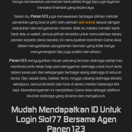
hanya menawarkan permainan berkualitas tinggi tapi juga layanan
transaksi finansial yang terpercaya.
Selain itu,
Panen123
juga menawarkan berbagai pilihan metode
penarikan yang bisa di pilih oleh pemain
slot online
sesuai dengan
kebutuhan dan kenyamanan mereka. Baik itu melalui transfer bank
lokal atau e-wallet, semua pilihan tersedia untuk memudahkan akses
pemain kepada dana mereka. Ini menunjukkan komitmen Game Asia
dalam menyediakan pengalaman bermain yang tidak hanya
menyenangkan tapi juga praktis dan efisien.
Panen123
menyuguhkan ribuan peluang taruhan olahraga setiap hari,
membuka pintu lebar bagi para penggemar olahraga untuk turut serta
dalam keseruan dan ketegangan berbagai ajang olahraga di seluruh
dunia. Dari sepak bola, basket, tenis, hingga cabang olahraga eksotis
sekalipun, semua tersedia dan bisa di akses melalui beberapa klik
saja. Keanekaragaman ini menjadikan Game Asia sebagai platform
taruhan olahraga yang dinamis dan menyeluruh.
Mudah Mendapatkan ID Untuk
Login Slot77 Bersama Agen
Panen123