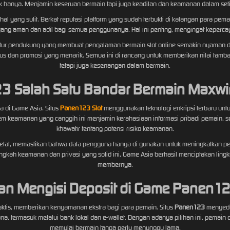
k hanya. Menjamin keseruan bermain tapi juga keadilan dan keamanan dalam se
hal yang sulit. Berkat reputasi platform yang sudah terbukti di kalangan para pem
ang aman dan adil bagi semua penggunanya. Hal ini penting, mengingat keperca
-fitur pendukung yang membuat pengalaman bermain slot online semakin nyaman
dan promosi yang menarik. Semua ini di rancang untuk memberikan nilai tambah
tetapi juga kesenangan dalam bermain.
3 Salah Satu Bandar Bermain Maxwi
 di Game Asia. Situs
Panen123 Slot
menggunakan teknologi enkripsi terbaru untu
istem keamanan yang canggih ini menjamin kerahasiaan informasi pribadi pemain
khawatir tentang potensi risiko keamanan.
ketat, memastikan bahwa data pengguna hanya di gunakan untuk meningkatkan p
angkah keamanan dan privasi yang solid ini, Game Asia berhasil menciptakan li
membernya.
n Mengisi Deposit di Game Panen1
aktis, memberikan kenyamanan ekstra bagi para pemain. Situs
Panen123
menyedi
 termasuk melalui bank lokal dan e-wallet. Dengan adanya pilihan ini, pemain
memulai bermain tanpa perlu menunggu lama.