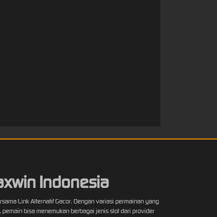
Maxwin Indonesia
sama Link Alternatif Gacor. Dengan variasi permainan yang
pemain bisa menemukan berbagai jenis slot dari provider