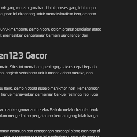
nk yang mereka gunakan. Untuk proses yang lebih cepat,
bayaran ini dirancang untuk memaksimalkan kenyamanan
untuk membantu pemain baru dalam proses pengisian saldo
at, memastikan pengalaman bermain yang lancar dan
nen123 Gacor
main. Situs ini memahami pentingnya akses cepat kepada
pa langkah sederhana untuk menarik dana mereka, dan
u lama, pemain dapat segera menikmati hasil kemenangan
 hanya menawarkan permainan berkualitas tinggi tapi juga
n dan kenyamanan mereka. Baik itu melalui transfer bank
 dalam menyediakan pengalaman bermain yang tidak hanya
 dalam keseruan dan ketegangan berbagai ajang olahraga di