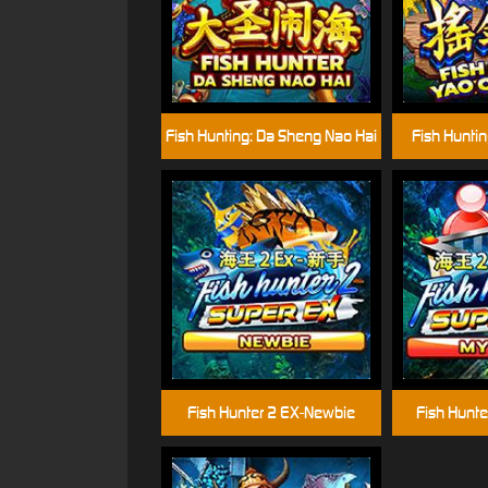
Fish Hunting: Da Sheng Nao Hai
Fish Huntin
Fish Hunter 2 EX-Newbie
Fish Hunte