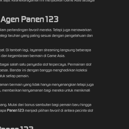
 klik saja. Keanekaragaman ini menjadikan Game Asia sebagai
a Agen Panen123
lam pertandingan favorit mereka. Tetapi juga menawarkan
rategi taruhan yang paling sesuai dengan pengetahuan dan
at. Di tambah lagi, layanan streaming langsung beberapa
s dan kegembiraan bermain di Game Asia.
ebagai salah satu penyedia slot terpercaya. Permainan slot
esar. Bandar ini dengan bangga menghadirkan koleksi
uk setiap pemain.
alaman bermain yang tidak hanya menyenangkan tetapi juga
ain, memberikan kenyamanan bagi mereka untuk menikmati
ang. Mulai dari bonus sambutan bagi pemain baru hingga
ngapa
Panen123
menjadi pilihan favorit di antara pecinta slot