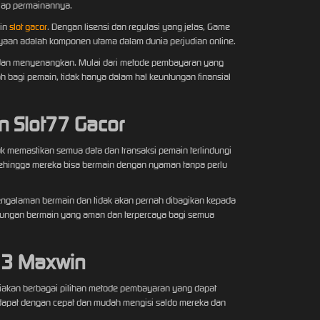
tiap permainannya.
ain
slot gacor
. Dengan lisensi dan regulasi yang jelas, Game
yaan adalah komponen utama dalam dunia perjudian online.
 dan menyenangkan. Mulai dari metode pembayaran yang
 bagi pemain, tidak hanya dalam hal keuntungan finansial
n Slot77 Gacor
k memastikan semua data dan transaksi pemain terlindungi
, sehingga mereka bisa bermain dengan nyaman tanpa perlu
engalaman bermain dan tidak akan pernah dibagikan kepada
ngkungan bermain yang aman dan terpercaya bagi semua
23 Maxwin
akan berbagai pilihan metode pembayaran yang dapat
 dapat dengan cepat dan mudah mengisi saldo mereka dan