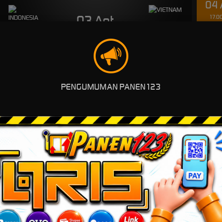
04 
03 Agt
17.0
20.30.00
04 
ASEAN CHAMPIONSHIP
INDONESIA
VIETNAM
20.0
03 
PENGUMUMAN PANEN123
03 Agt
03.0
17.30.00
03 
ASEAN CHAMPIONSHIP
CAMBODIA
TIMOR LESTE
01.0
UNDUH APLIK
PANEN123 A
Nikmati berbagai pe