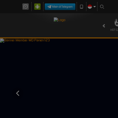
Main di Telegram
HOT 