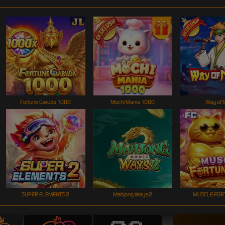
Fortune Garuda 1000
Mochi Mania 1000
Way of N
SUPER ELEMENTS 2
Mahjong Ways 2
MUSCLE FOR