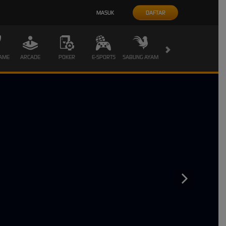
MASUK
DAFTAR
GAME
ARCADE
POKER
E-SPORTS
SABUNG AYAM
PROMOSI