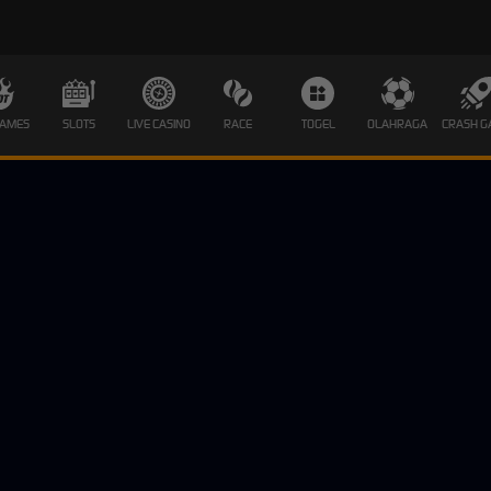
GAMES
SLOTS
LIVE CASINO
RACE
TOGEL
OLAHRAGA
CRASH 