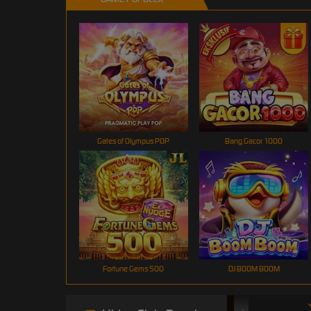
Gates of Olympus POP
Bang Gacor 1000
Fortune Gems 500
DJ BOOM BOOM