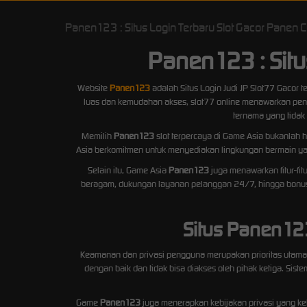
Panen123 : Situs Login Terbaru Slot Gacor Panen 
Panen123 : Situ
Website
Panen123
adalah Situs Login Judi JP Slot77 Gacor
luas dan kemudahan akses, slot77 online menawarkan peng
ternama yang tidak
Memilih
Panen123
slot terpercaya di Game Asia bukanlah h
Asia berkomitmen untuk menyediakan lingkungan bermain ya
Selain itu, Game Asia
Panen123
juga menawarkan fitur-f
beragam, dukungan layanan pelanggan 24/7, hingga bonus d
Situs Panen12
Keamanan dan privasi pengguna merupakan prioritas utama 
dengan baik dan tidak bisa diakses oleh pihak ketiga. Si
Game
Panen123
juga menerapkan kebijakan privasi yang k