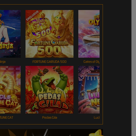
inja
FORTUNE GARUDA 500
Gates of Olympus Roulette
TUNE CAT
Pedas Gila
Lucky Neko