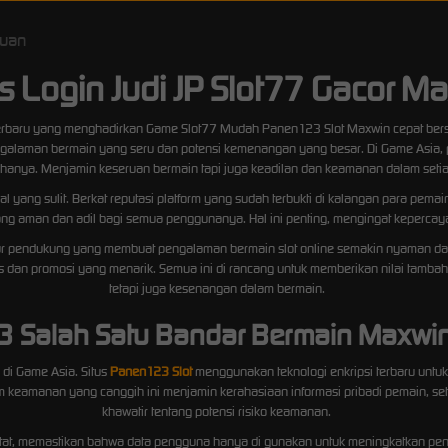
Cuan
s Login Judi JP Slot77 Gacor M
 terbaru yang menghadirkan Game Slot77 Mudah Panen123 Slot Maxwin cepat bersa
alaman bermain yang seru dan potensi kemenangan yang besar. Di Game Asia, pe
 hanya. Menjamin keseruan bermain tapi juga keadilan dan keamanan dalam seti
al yang sulit. Berkat reputasi platform yang sudah terbukti di kalangan para pemai
ng aman dan adil bagi semua penggunanya. Hal ini penting, mengingat kepercay
itur pendukung yang membuat pengalaman bermain slot online semakin nyaman 
an promosi yang menarik. Semua ini di rancang untuk memberikan nilai tambah b
tetapi juga kesenangan dalam bermain.
3 Salah Satu Bandar Bermain Maxwin
di Game Asia. Situs
Panen123 Slot
menggunakan teknologi enkripsi terbaru untuk
stem keamanan yang canggih ini menjamin kerahasiaan informasi pribadi pemain, 
khawatir tentang potensi risiko keamanan.
etat, memastikan bahwa data pengguna hanya di gunakan untuk meningkatkan pe