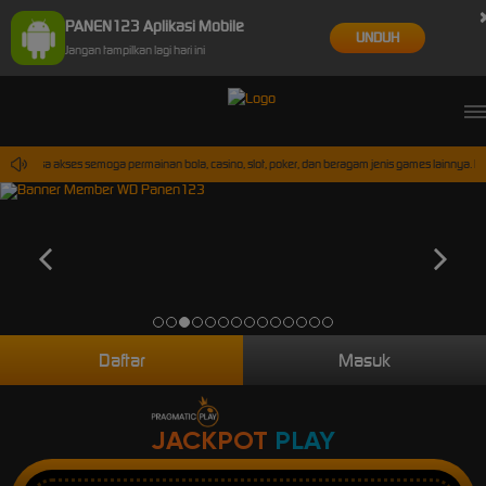
PANEN123 Aplikasi Mobile
UNDUH
Jangan tampilkan lagi hari ini
sa akses semoga permainan bola, casino, slot, poker, dan beragam jenis games lainnya. Hubungi
Daftar
Masuk
JACKPOT
PLAY