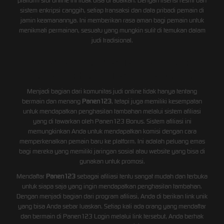
platform slot online ini tidak bisa di abaikan. Dengan lisensi resmi dan
sistem enkripsi canggih, setiap transaksi dan data pribadi pemain di
jamin keamanannya. Ini memberikan rasa aman bagi pemain untuk
menikmati permainan, sesuatu yang mungkin sulit di temukan dalam
judi tradisional.
Dapatkan Penghasilan dan Komisi
dengan Sistem Afiliasi di Panen123
Menjadi bagian dari komunitas judi online tidak hanya tentang
bermain dan menang
Panen123
, tetapi juga memiliki kesempatan
untuk mendapatkan penghasilan tambahan melalui sistem afiliasi
yang di tawarkan oleh Panen123 Bonus. Sistem afiliasi ini
memungkinkan Anda untuk mendapatkan komisi dengan cara
memperkenalkan pemain baru ke platform. Ini adalah peluang emas
bagi mereka yang memiliki jaringan sosial atau website yang bisa di
gunakan untuk promosi.
Mendaftar
Panen123
sebagai afiliasi tentu sangat mudah dan terbuka
untuk siapa saja yang ingin mendapatkan penghasilan tambahan.
Dengan menjadi bagian dari program afiliasi, Anda di berikan link unik
yang bisa Anda sebar luaskan. Setiap kali ada orang yang mendaftar
dan bermain di Panen123 Login melalui link tersebut, Anda berhak