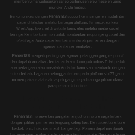
membantu menyelesaikan setiap pertanyaan atau masalah yang
mungkin Anda hadapi.
Berkomunikasi dengan
Panen123
support kami sangatlah mudah dan
dapat di lakukan melalui berbagai platform. Termasuk aplikasi
WhatsApp, live chat di website kami, atau melalui media sosial
lainnya. Kami berkomitmen untuk memberikan respon yang cepat dan
efektif agar Anda dapat kembali menikmati permainan dengan
nyaman dan tanpa hambatan.
Panen123
mengerti pentingnya layanan pelanggan yang responsif
dan dapat di andalkan, terutama dalam dunia judi online. Tidak peduli
apa pertanyaan atau masalah Anda, tim kami siap membantu dengan
solusi terbaik. Layanan pelanggan terbaik pada platform slot77 gacor
ini merupakan salah satu aspek yang menjadikannya pilihan utama
para pemain slot online.
Panen123 - Bandar Judi Online
Olahraga Terpopuler Saat Ini
Panen123
menawarkan pengalaman judi online olahraga terbaik
dengan pilihan permainan langsung setiap hari. Dari sepak bola, bola
basket, tenis, hoki, dan masih banyak lagi. Pemain dapat menikmati
berbagai jenis taruhan pada olahraga favorit mereka. Dengan adanya