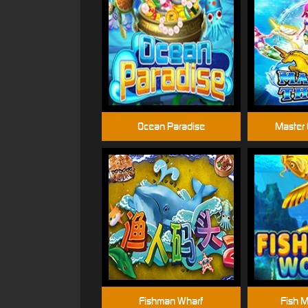
Ocean Paradise
Master 
Fishman Wharf
Fish M