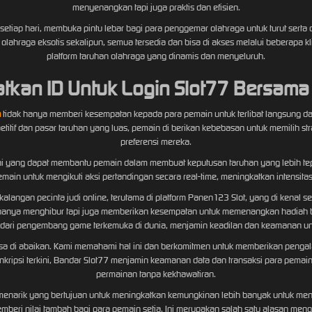
menyenangkan tapi juga praktis dan efisien.
tiap hari, membuka pintu lebar bagi para penggemar olahraga untuk turut serta
ng olahraga eksotis sekalipun, semua tersedia dan bisa di akses melalui beberapa
platform taruhan olahraga yang dinamis dan menyeluruh.
kan ID Untuk Login Slot77 Bersam
n
tidak hanya memberi kesempatan kepada para pemain untuk terlibat langsung da
tif dan pasar taruhan yang luas, pemain di berikan kebebasan untuk memilih st
preferensi mereka.
kini yang dapat membantu pemain dalam membuat keputusan taruhan yang lebih tep
ain untuk mengikuti aksi pertandingan secara real-time, meningkatkan intensita
kalangan pecinta judi online, terutama di platform Panen123 Slot, yang di kenal s
hanya menghibur tapi juga memberikan kesempatan untuk memenangkan hadiah b
dari pengembang game terkemuka di dunia, menjamin keadilan dan keamanan unt
bisa di abaikan. Kami memahami hal ini dan berkomitmen untuk memberikan peng
nkripsi terkini, Bandar Slot77 menjamin keamanan data dan transaksi para pem
permainan tanpa kekhawatiran.
enarik yang bertujuan untuk meningkatkan kemungkinan lebih banyak untuk men
beri nilai tambah bagi para pemain setia. Ini merupakan salah satu alasan me