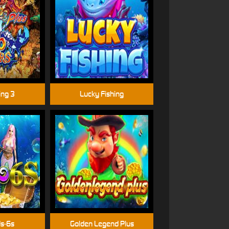
ing 3
Lucky Fishing
s-6s
Golden Legend Plus