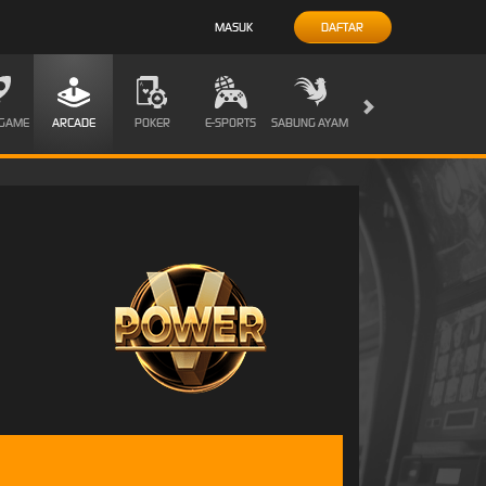
MASUK
DAFTAR
 GAME
ARCADE
POKER
E-SPORTS
SABUNG AYAM
PROMOSI