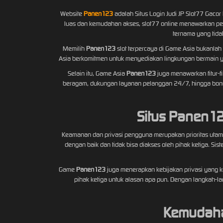
Website
Panen123
adalah Situs Login Judi JP Slot77 Gac
luas dan kemudahan akses, slot77 online menawarkan pen
ternama yang tida
Memilih
Panen123
slot terpercaya di Game Asia bukanlah 
Asia berkomitmen untuk menyediakan lingkungan bermain y
Selain itu, Game Asia
Panen123
juga menawarkan fitur
beragam, dukungan layanan pelanggan 24/7, hingga bonus 
Situs Panen12
Keamanan dan privasi pengguna merupakan prioritas utama
dengan baik dan tidak bisa diakses oleh pihak ketiga. S
Game
Panen123
juga menerapkan kebijakan privasi yang 
pihak ketiga untuk alasan apa pun. Dengan langkah-l
Kemudaha