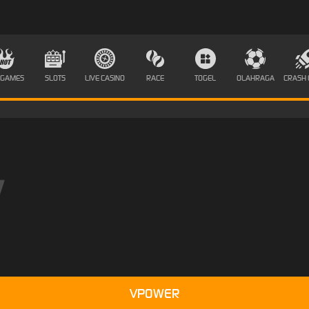
 GAMES
SLOTS
LIVE CASINO
RACE
TOGEL
OLAHRAGA
CRASH
VPOWER