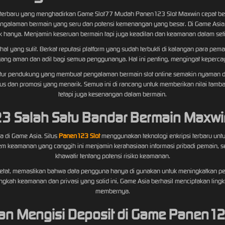
or terbaru yang menghadirkan Game Slot77 Mudah Panen123 Slot Maxwin cepat ber
galaman bermain yang seru dan potensi kemenangan yang besar. Di Game Asia, 
k hanya. Menjamin keseruan bermain tapi juga keadilan dan keamanan dalam se
hal yang sulit. Berkat reputasi platform yang sudah terbukti di kalangan para pem
ang aman dan adil bagi semua penggunanya. Hal ini penting, mengingat keperca
-fitur pendukung yang membuat pengalaman bermain slot online semakin nyaman
dan promosi yang menarik. Semua ini di rancang untuk memberikan nilai tambah
tetapi juga kesenangan dalam bermain.
3 Salah Satu Bandar Bermain Maxwi
 di Game Asia. Situs
Panen123 Slot
menggunakan teknologi enkripsi terbaru untu
istem keamanan yang canggih ini menjamin kerahasiaan informasi pribadi pemain
khawatir tentang potensi risiko keamanan.
ketat, memastikan bahwa data pengguna hanya di gunakan untuk meningkatkan p
angkah keamanan dan privasi yang solid ini, Game Asia berhasil menciptakan li
membernya.
n Mengisi Deposit di Game Panen1