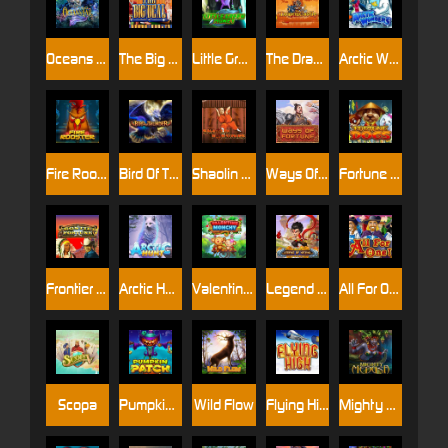
Oceans Call
The Big Deal
Little Green Money
The Dragon Castle
Arctic Wonders
Fire Rooster
Bird Of Thunder
Shaolin Fortunes
Ways Of Fortune
Fortune Dogs
Frontier Fortunes
Arctic Hunt
Valentine Monchy
Legend Of Nezha
All For One
Scopa
Pumpkin Patch
Wild Flow
Flying High
Mighty Medusa