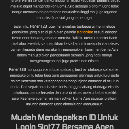
mereka. Hal ini sangat berkontribusi terhadap kepuasan pemain, sebab
mereka dapat mengandalkan Game Asia sebagai platform yang tidak
hanya menawarkan permainan berkualitas tinggi tapi juga layanan
transaksi finansial yang terpercaya.
Selain itu,
Panen123
juga menawarkan berbagai pilihan metode
penarikan yang bisa di pilih oleh pemain
slot online
sesuai dengan
kebutuhan dan kenyamanan mereka. Baik itu melalui transfer bank
lokal atau e-wallet, semua pilihan tersedia untuk memudahkan akses
pemain kepada dana mereka. Ini menunjukkan komitmen Game Asia
dalam menyediakan pengalaman bermain yang tidak hanya
menyenangkan tapi juga praktis dan efisien.
Panen123
menyuguhkan ribuan peluang taruhan olahraga setiap hari,
membuka pintu lebar bagi para penggemar olahraga untuk turut serta
dalam keseruan dan ketegangan berbagai ajang olahraga di seluruh
dunia. Dari sepak bola, basket, tenis, hingga cabang olahraga eksotis
sekalipun, semua tersedia dan bisa di akses melalui beberapa klik
saja. Keanekaragaman ini menjadikan Game Asia sebagai platform
taruhan olahraga yang dinamis dan menyeluruh.
Mudah Mendapatkan ID Untuk
Login Slot77 Bersama Agen