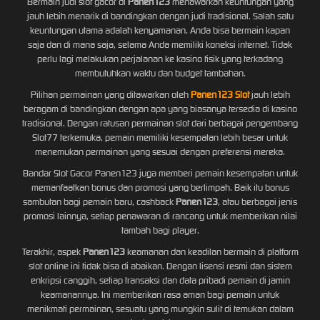
Bermain judi slot gacor di
Panen123
menawarkan keuntungan yang
jauh lebih menarik di bandingkan dengan judi tradisional. Salah satu
keuntungan utama adalah kenyamanan. Anda bisa bermain kapan
saja dan di mana saja, selama Anda memiliki koneksi internet. Tidak
perlu lagi melakukan perjalanan ke kasino fisik yang terkadang
membutuhkan waktu dan
budget tambahan.
Pilihan permainan yang ditawarkan oleh
Panen123 Slot
jauh lebih
beragam di bandingkan dengan apa yang biasanya tersedia di kasino
tradisional. Dengan ratusan permainan slot dari berbagai pengembang
Slot77 terkemuka, pemain memiliki kesempatan lebih besar untuk
menemukan permainan yang sesuai dengan preferensi mereka.
Bandar Slot Gacor Panen123 juga memberi pemain kesempatan untuk
memanfaatkan bonus dan promosi yang berlimpah. Baik itu bonus
sambutan bagi pemain baru, cashback
Panen123
, atau berbagai jenis
promosi lainnya, setiap penawaran di rancang untuk memberikan nilai
tambah bagi player.
Terakhir, aspek
Panen123
keamanan dan keadilan bermain di platform
slot online ini tidak bisa di abaikan. Dengan lisensi resmi dan sistem
enkripsi canggih, setiap transaksi dan data pribadi pemain di jamin
keamanannya. Ini memberikan rasa aman bagi pemain untuk
menikmati permainan, sesuatu yang mungkin sulit di temukan dalam