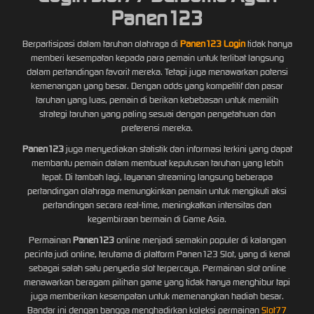
Panen123
Berpartisipasi dalam taruhan olahraga di
Panen123 Login
tidak hanya
memberi kesempatan kepada para pemain untuk terlibat langsung
dalam pertandingan favorit mereka. Tetapi juga menawarkan potensi
kemenangan yang besar. Dengan odds yang kompetitif dan pasar
taruhan yang luas, pemain di berikan kebebasan untuk memilih
strategi taruhan yang paling sesuai dengan pengetahuan dan
preferensi mereka.
Panen123
juga menyediakan statistik dan informasi terkini yang dapat
membantu pemain dalam membuat keputusan taruhan yang lebih
tepat. Di tambah lagi, layanan streaming langsung beberapa
pertandingan olahraga memungkinkan pemain untuk mengikuti aksi
pertandingan secara real-time, meningkatkan intensitas dan
kegembiraan bermain di Game Asia.
Permainan
Panen123
online menjadi semakin populer di kalangan
pecinta judi online, terutama di platform Panen123 Slot, yang di kenal
sebagai salah satu penyedia slot terpercaya. Permainan slot online
menawarkan beragam pilihan game yang tidak hanya menghibur tapi
juga memberikan kesempatan untuk memenangkan hadiah besar.
Bandar ini dengan bangga menghadirkan koleksi permainan
Slot77