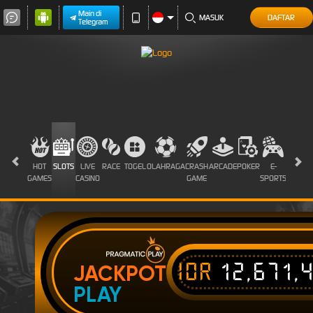
Main di
MASUK
DAFTAR
Telegram
HOT
SLOTS
LIVE
RACE
TOGEL
OLAHRAGA
CRASH
ARCADE
POKER
E-
SABUN
GAMES
CASINO
GAME
SPORTS
AYAM
IDR
12,671,
JACKPOT
PLAY