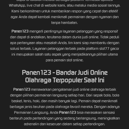
WhatsApp, live chat di website kami, atau melalui media sosial lainnya.
Kami berkomitmen untuk memberikan respon yang cepat dan efektif
agar Anda dapat kembali menikmati permainan dengan nyaman dan
tanpa hambatan.
Panen123
mengerti pentingnya layanan pelanggan yang responsif
dan dapat di andalkan, terutama dalam dunia judi online. Tidak peduli
apa pertanyaan atau masalah Anda, tim kami siap membantu dengan
solusi terbaik. Layanan pelanggan terbaik pada platform slot77 gacor
ini merupakan salah satu aspek yang menjadikannya pilihan utama
para pemain slot online.
Panen123 - Bandar Judi Online
Olahraga Terpopuler Saat Ini
Panen123
menawarkan pengalaman judi online olahraga terbaik
dengan pilihan permainan langsung setiap hari. Dari sepak bola, bola
basket, tenis, hoki, dan masih banyak lagi. Pemain dapat menikmati
berbagai jenis taruhan pada olahraga favorit mereka. Dengan adanya
Permainan Langsung. Anda
Panen123
bisa merasakan sensasi
bertaruh pada pertandingan yang sedang berlangsung, meningkatkan
adrenalin dan keseruan dalam setiap pertandingan.