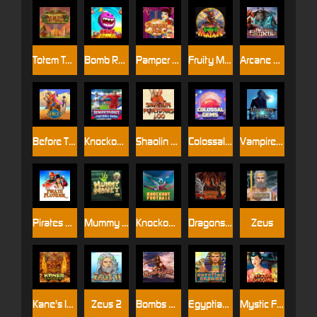
Totem Towers
Bomb Runner
Pamper Me
Fruity Mayan
Arcane Elements
Before Time Runs Out
Knockout Football Rush
Shaolin Fortunes 100
Colossal Gems
Vampire's Fate
Pirates Plunder
Mummy Money
Knockout Football
Dragons Throne
Zeus
Kane's Inferno
Zeus 2
Bombs Away
Egyptian Dreams
Mystic Fortune