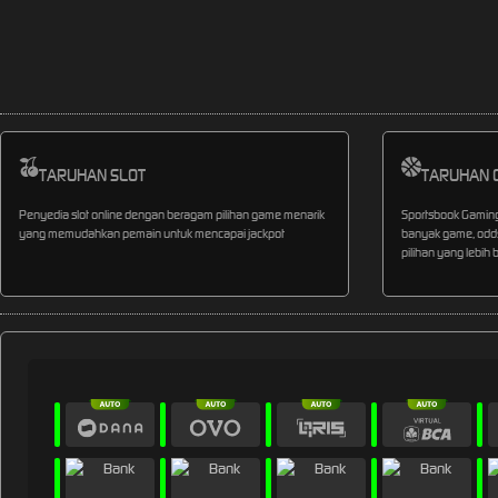
TARUHAN SLOT
TARUHAN 
Penyedia slot online dengan beragam pilihan game menarik
Sportsbook Gaming
yang memudahkan pemain untuk mencapai jackpot
banyak game, odds
pilihan yang lebih