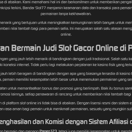
bisa di abaikan. Kami memahami hal ini dan berkomitmen untuk memberikan peng
nkripsi terkini, Bandar Slot77 menjamin keamanan data dan transaksi para pem
permainan tanpa kekhawatiran.
enarik yang bertujuan untuk meningkatkan kemungkinan lebih banyak untuk men
beri nilai tambah bagi para pemain setia. Ini merupakan salah satu alasan me
online.
n Bermain Judi Slot Gacor Online d
an yang jauh lebih menarik di bandingkan dengan judi tradisional. Salah satu
i koneksi internet. Tidak perlu lagi melakukan perjalanan ke kasino fisik yang 
jauh lebih beragam di bandingkan dengan apa yang biasanya tersedia di kasino t
 pemain memiliki kesempatan lebih besar untuk menemukan permainan yang ses
tan untuk memanfaatkan bonus dan promosi yang berlimpah. Baik itu bonus sam
promosi lainnya, setiap penawaran di rancang untuk memberikan nilai tambah bagi 
 platform slot online ini tidak bisa di abaikan. Dengan lisensi resmi dan sistem e
 rasa aman bagi pemain untuk menikmati permainan, sesuatu yang mungkin sulit 
nghasilan dan Komisi dengan Sistem Afiliasi
ntang bermain dan menang
Panen123
, tetapi juga memiliki kesempatan untuk menda