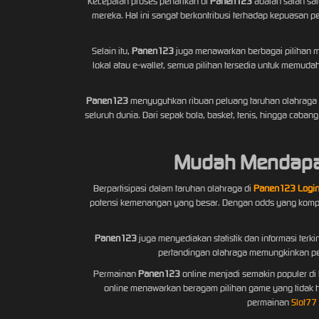
Kecepatan proses penarikan di
Panen123
adalah salah sa
mereka. Hal ini sangat berkontribusi terhadap kepuasan 
Selain itu,
Panen123
juga menawarkan berbagai pilihan me
lokal atau e-wallet, semua pilihan tersedia untuk mem
Panen123
menyuguhkan ribuan peluang taruhan olahraga se
seluruh dunia. Dari sepak bola, basket, tenis, hingga caba
Mudah Mendapat
Berpartisipasi dalam taruhan olahraga di
Panen123 Logi
potensi kemenangan yang besar. Dengan odds yang kompeti
Panen123
juga menyediakan statistik dan informasi ter
pertandingan olahraga memungkinkan pem
Permainan
Panen123
online menjadi semakin populer di 
online menawarkan beragam pilihan game yang tidak 
permainan
Slot77