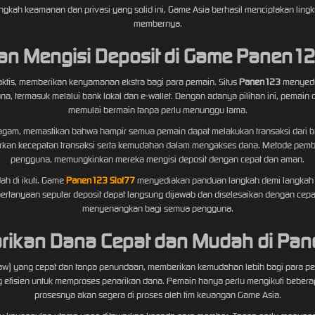
angkah keamanan dan privasi yang solid ini, Game Asia berhasil menciptakan li
membernya.
n Mengisi Deposit di Game Panen1
aktis, memberikan kenyamanan ekstra bagi para pemain. Situs
Panen123
menyedi
 termasuk melalui bank lokal dan e-wallet. Dengan adanya pilihan ini, pemain
memulai bermain tanpa perlu menunggu lama.
agam, memastikan bahwa hampir semua pemain dapat melakukan transaksi dari ba
rkan kecepatan transaksi serta kemudahan dalam mengakses dana. Metode pem
pengguna, memungkinkan mereka mengisi deposit dengan cepat dan aman.
ah di ikuti. Game
Panen123 Slot77
menyediakan panduan langkah demi langkah 
ertanyaan seputar deposit dapat langsung dijawab dan diselesaikan dengan cep
menyenangkan bagi semua pengguna.
rikan Dana Cepat dan Mudah di Pa
raw) yang cepat dan tanpa penundaan, memberikan kemudahan lebih bagi para pe
 efisien untuk memproses penarikan dana. Pemain hanya perlu mengikuti bebera
prosesnya akan segera di proses oleh tim keuangan Game Asia.