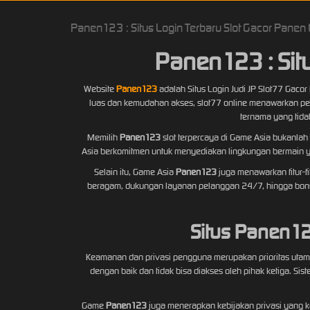
Panen123 : Situs Login Terbaru Slot Gacor Panen
Panen123 : Situ
Website
Panen123
adalah Situs Login Judi JP Slot77 Gac
luas dan kemudahan akses, slot77 online menawarkan pen
ternama yang tida
Memilih
Panen123
slot terpercaya di Game Asia bukanlah 
Asia berkomitmen untuk menyediakan lingkungan bermain y
Selain itu, Game Asia
Panen123
juga menawarkan fitur
beragam, dukungan layanan pelanggan 24/7, hingga bonus 
Situs Panen12
Keamanan dan privasi pengguna merupakan prioritas utama
dengan baik dan tidak bisa diakses oleh pihak ketiga. S
Game
Panen123
juga menerapkan kebijakan privasi yang 