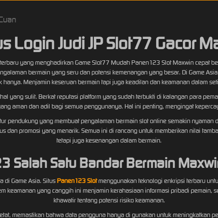
 Cuan
s Login Judi JP Slot77 Gacor 
or terbaru yang menghadirkan Game Slot77 Mudah Panen123 Slot Maxwin cepat ber
galaman bermain yang seru dan potensi kemenangan yang besar. Di Game Asia, 
k hanya. Menjamin keseruan bermain tapi juga keadilan dan keamanan dalam se
hal yang sulit. Berkat reputasi platform yang sudah terbukti di kalangan para pem
ang aman dan adil bagi semua penggunanya. Hal ini penting, mengingat keperca
-fitur pendukung yang membuat pengalaman bermain slot online semakin nyaman
dan promosi yang menarik. Semua ini di rancang untuk memberikan nilai tambah
tetapi juga kesenangan dalam bermain.
3 Salah Satu Bandar Bermain Maxwi
 di Game Asia. Situs
Panen123 Slot
menggunakan teknologi enkripsi terbaru untu
istem keamanan yang canggih ini menjamin kerahasiaan informasi pribadi pemain
khawatir tentang potensi risiko keamanan.
ketat, memastikan bahwa data pengguna hanya di gunakan untuk meningkatkan p