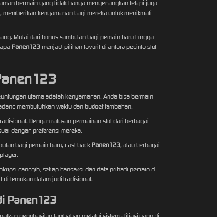
alaman bermain yang tidak hanya menyenangkan tetapi juga
ain, memberikan kenyamanan bagi mereka untuk menikmati
ang. Mulai dari bonus sambutan bagi pemain baru hingga
ngapa
Panen123
menjadi pilihan favorit di antara pecinta slot
i Panen123
 keuntungan utama adalah kenyamanan. Anda bisa bermain
terkadang membutuhkan waktu dan
budget tambahan.
radisional. Dengan ratusan permainan slot dari berbagai
uai dengan preferensi mereka.
butan bagi pemain baru, cashback
Panen123
, atau berbagai
player.
nkripsi canggih, setiap transaksi dan data pribadi pemain di
di temukan dalam judi tradisional.
 di Panen123
patkan penghasilan tambahan melalui sistem afiliasi yang di