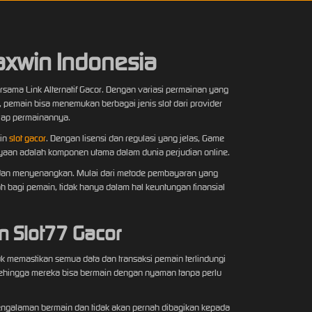
Maxwin Indonesia
sama Link Alternatif Gacor. Dengan variasi permainan yang
pemain bisa menemukan berbagai jenis slot dari provider
tiap permainannya.
ain
slot gacor
. Dengan lisensi dan regulasi yang jelas, Game
yaan adalah komponen utama dalam dunia perjudian online.
 dan menyenangkan. Mulai dari metode pembayaran yang
 bagi pemain, tidak hanya dalam hal keuntungan finansial
n Slot77 Gacor
k memastikan semua data dan transaksi pemain terlindungi
, sehingga mereka bisa bermain dengan nyaman tanpa perlu
engalaman bermain dan tidak akan pernah dibagikan kepada