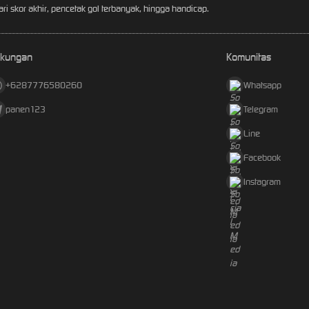
dari skor akhir, pencetak gol terbanyak, hingga handicap.
kungan
Komunitas
+6287776580260
Whatsapp
panen123
Telegram
Line
Facebook
Instagram