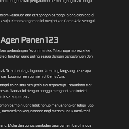
 dalam menyediakan pengalaman bermain yang tidak hanya
 dalam keseruan dan ketegangan berbagai ajang olahraga di
 klik saja. Keanekaragaman ini menjadikan Game Asia sebagai
a Agen Panen123
lam pertandingan favorit mereka. Tetapi juga menawarkan
rategi taruhan yang paling sesuai dengan pengetahuan dan
at. Di tambah lagi, layanan streaming langsung beberapa
s dan kegembiraan bermain di Game Asia.
ebagai salah satu penyedia slot terpercaya. Permainan slot
esar. Bandar ini dengan bangga menghadirkan koleksi
uk setiap pemain.
alaman bermain yang tidak hanya menyenangkan tetapi juga
ain, memberikan kenyamanan bagi mereka untuk menikmati
ang. Mulai dari bonus sambutan bagi pemain baru hingga