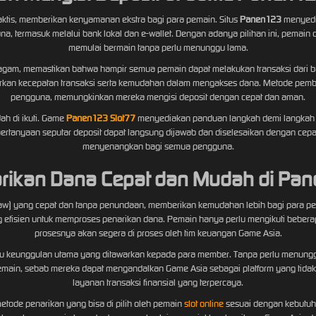
aktis, memberikan kenyamanan ekstra bagi para pemain. Situs
Panen123
menyedi
 termasuk melalui bank lokal dan e-wallet. Dengan adanya pilihan ini, pemain
memulai bermain tanpa perlu menunggu lama.
agam, memastikan bahwa hampir semua pemain dapat melakukan transaksi dari ba
rkan kecepatan transaksi serta kemudahan dalam mengakses dana. Metode pem
pengguna, memungkinkan mereka mengisi deposit dengan cepat dan aman.
ah di ikuti. Game
Panen123 Slot77
menyediakan panduan langkah demi langkah 
ertanyaan seputar deposit dapat langsung dijawab dan diselesaikan dengan cep
menyenangkan bagi semua pengguna.
rikan Dana Cepat dan Mudah di Pa
raw) yang cepat dan tanpa penundaan, memberikan kemudahan lebih bagi para pe
 efisien untuk memproses penarikan dana. Pemain hanya perlu mengikuti bebera
prosesnya akan segera di proses oleh tim keuangan Game Asia.
tu keunggulan utama yang ditawarkan kepada para member. Tanpa perlu menungg
pemain, sebab mereka dapat mengandalkan Game Asia sebagai platform yang tidak
layanan transaksi finansial yang terpercaya.
tode penarikan yang bisa di pilih oleh pemain
slot online
sesuai dengan kebutuha